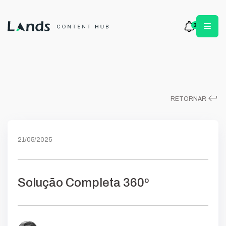
3
keyboard_return
RETORNAR
21/05/2025
Solução Completa 360º