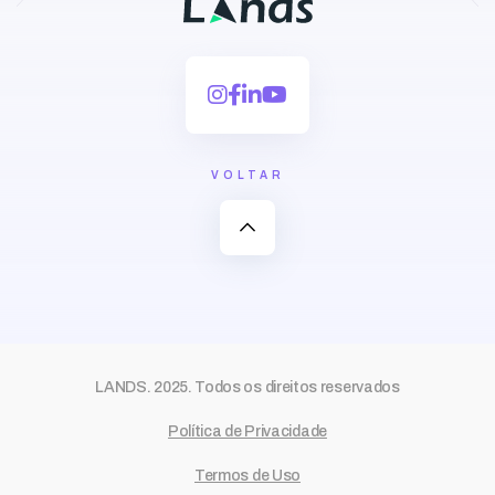
VOLTAR
expand_less
LANDS. 2025. Todos os direitos reservados
Política de Privacidade
Termos de Uso