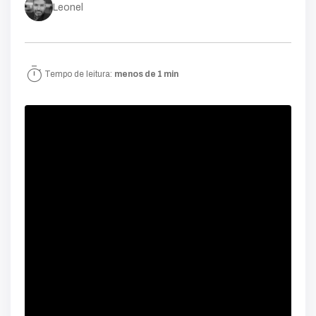
Leonel
timer
Tempo de leitura:
menos de 1 min