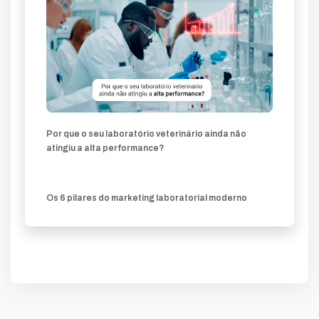
Por que o seu laboratório veterinário ainda não
atingiu a alta performance?
Os 6 pilares do marketing laboratorial moderno