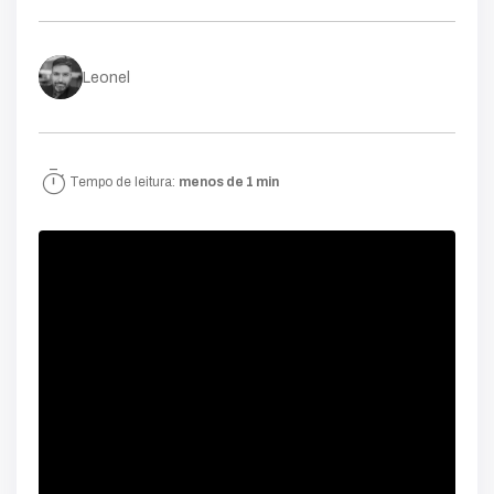
Leonel
timer
Tempo de leitura:
menos de 1 min