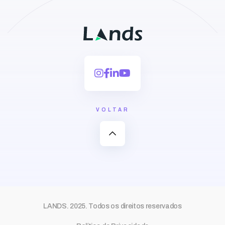
VOLTAR
expand_less
LANDS. 2025. Todos os direitos reservados