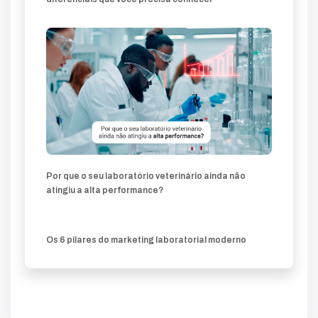
Por que o seu laboratório veterinário ainda não
atingiu a alta performance?
Os 6 pilares do marketing laboratorial moderno