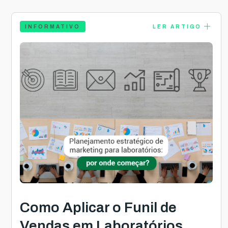
add
INFORMATIVO
LER ARTIGO
Como Aplicar o Funil de
Vendas em Laboratórios