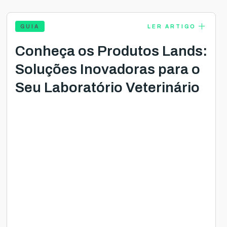
add
GUIA
LER ARTIGO
Conheça os Produtos Lands:
Soluções Inovadoras para o
Seu Laboratório Veterinário