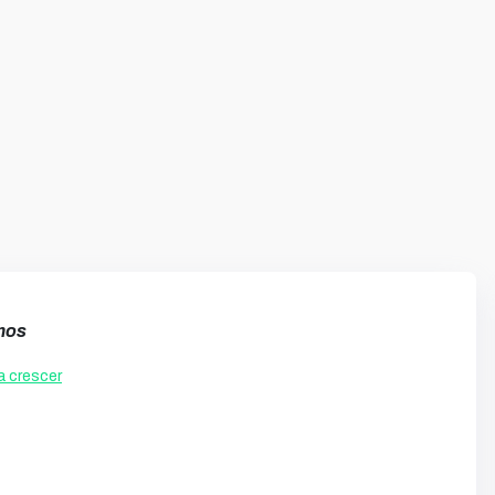
mos
a crescer