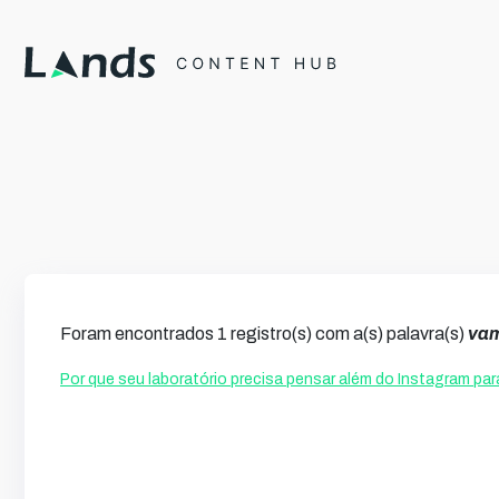
Foram encontrados 1 registro(s) com a(s) palavra(s)
va
Por que seu laboratório precisa pensar além do Instagram par