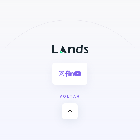
VOLTAR
expand_less