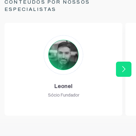
CONTEÚDOS POR NOSSOS
ESPECIALISTAS
arrow_forward_ios
Leonel
Sócio Fundador