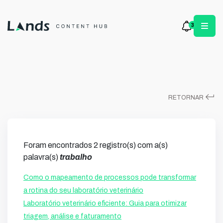
3
keyboard_return
RETORNAR
Foram encontrados 2 registro(s) com a(s)
palavra(s)
trabalho
Como o mapeamento de processos pode transformar
a rotina do seu laboratório veterinário
Laboratório veterinário eficiente: Guia para otimizar
triagem, análise e faturamento