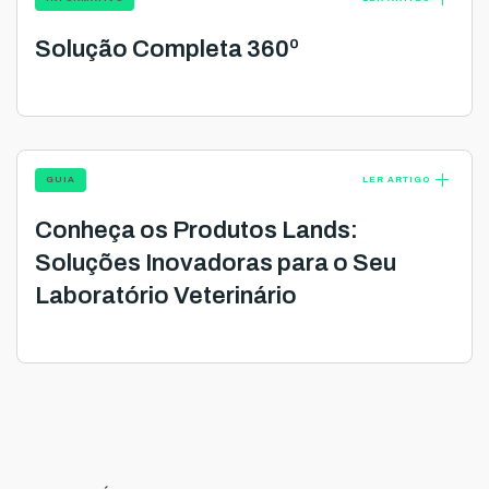
Solução Completa 360º
add
GUIA
LER ARTIGO
Conheça os Produtos Lands:
Soluções Inovadoras para o Seu
Laboratório Veterinário