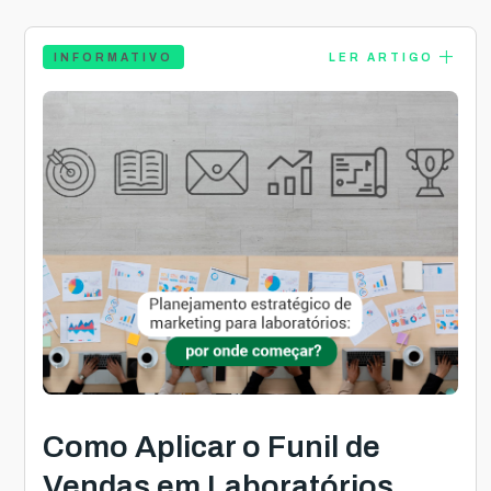
add
INFORMATIVO
LER ARTIGO
Como Aplicar o Funil de
Vendas em Laboratórios