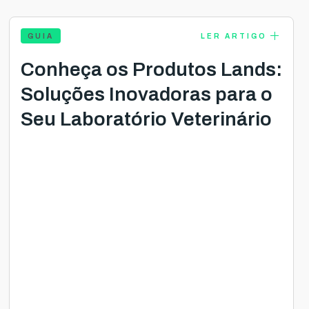
add
GUIA
LER ARTIGO
Conheça os Produtos Lands:
Soluções Inovadoras para o
Seu Laboratório Veterinário