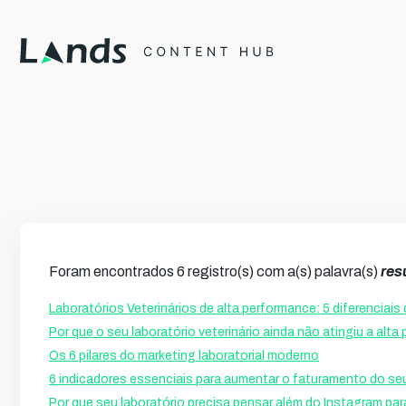
Foram encontrados 6 registro(s) com a(s) palavra(s)
res
Laboratórios Veterinários de alta performance: 5 diferenciai
Por que o seu laboratório veterinário ainda não atingiu a alt
Os 6 pilares do marketing laboratorial moderno
6 indicadores essenciais para aumentar o faturamento do seu 
Por que seu laboratório precisa pensar além do Instagram par