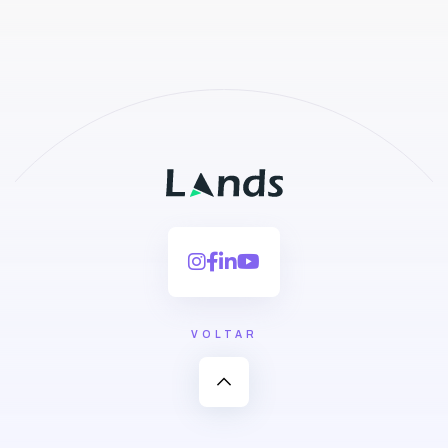
VOLTAR
expand_less