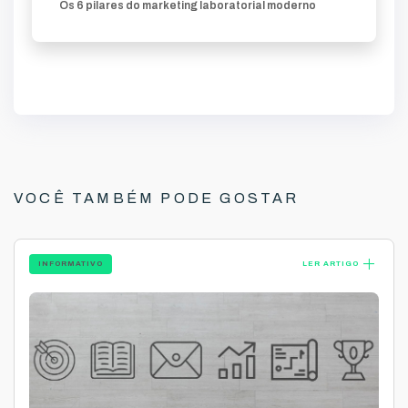
Os 6 pilares do marketing laboratorial moderno
VOCÊ TAMBÉM PODE GOSTAR
add
INFORMATIVO
LER ARTIGO