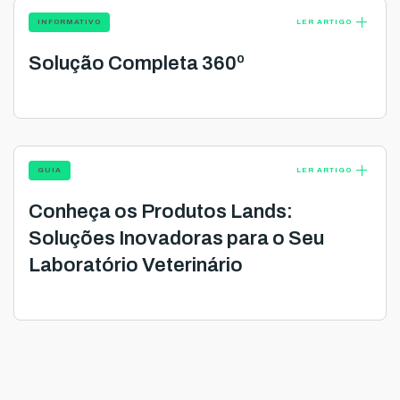
add
INFORMATIVO
LER ARTIGO
Solução Completa 360º
add
GUIA
LER ARTIGO
Conheça os Produtos Lands:
Soluções Inovadoras para o Seu
Laboratório Veterinário