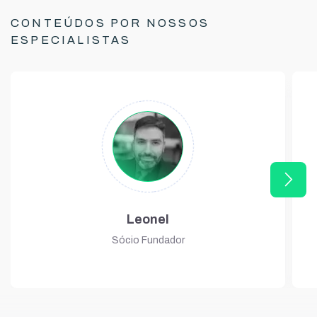
CONTEÚDOS POR NOSSOS
ESPECIALISTAS
arrow_forward_ios
Leonel
Sócio Fundador