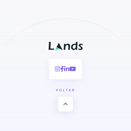
VOLTAR
expand_less