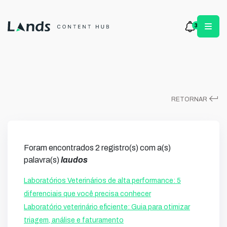
3
keyboard_return
RETORNAR
Foram encontrados 2 registro(s) com a(s)
palavra(s)
laudos
Laboratórios Veterinários de alta performance: 5
diferenciais que você precisa conhecer
Laboratório veterinário eficiente: Guia para otimizar
triagem, análise e faturamento