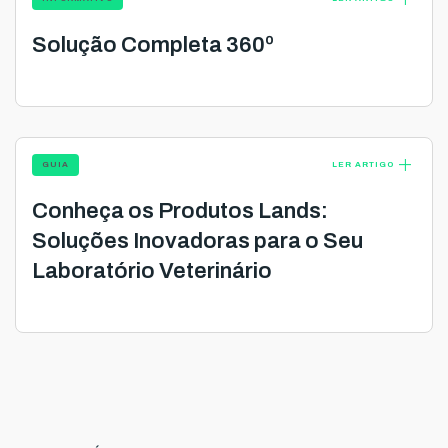
Solução Completa 360º
add
GUIA
LER ARTIGO
Conheça os Produtos Lands:
Soluções Inovadoras para o Seu
Laboratório Veterinário