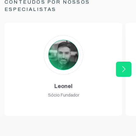
CONTEÚDOS POR NOSSOS
ESPECIALISTAS
arrow_forward_ios
Leonel
Sócio Fundador