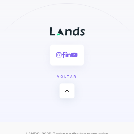
VOLTAR
expand_less