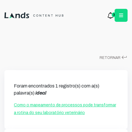
3
keyboard_return
RETORNAR
Foram encontrados 1 registro(s) com a(s)
palavra(s)
ideal
Como o mapeamento de processos pode transformar
a rotina do seu laboratório veterinário