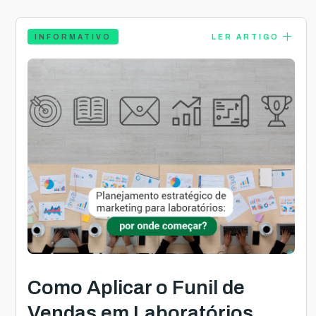
add
INFORMATIVO
LER ARTIGO
Como Aplicar o Funil de
Vendas em Laboratórios