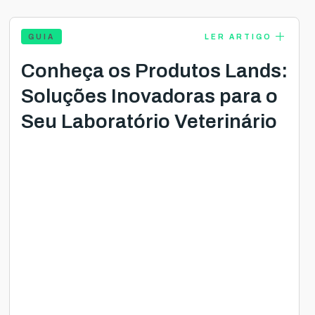
add
GUIA
LER ARTIGO
Conheça os Produtos Lands:
Soluções Inovadoras para o
Seu Laboratório Veterinário