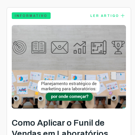
add
INFORMATIVO
LER ARTIGO
Como Aplicar o Funil de
Vendas em Laboratórios