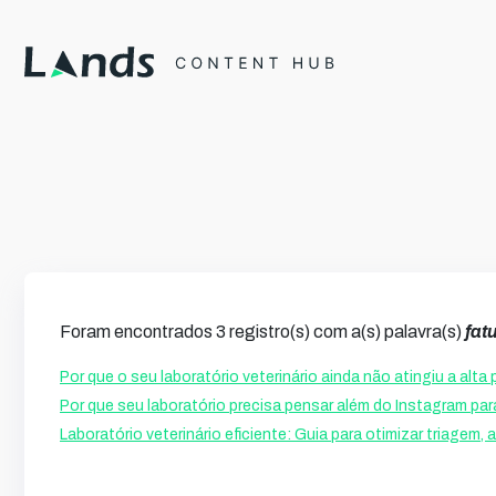
Foram encontrados 3 registro(s) com a(s) palavra(s)
fat
Por que o seu laboratório veterinário ainda não atingiu a alt
Por que seu laboratório precisa pensar além do Instagram par
Laboratório veterinário eficiente: Guia para otimizar triagem,