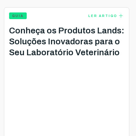
add
GUIA
LER ARTIGO
Conheça os Produtos Lands:
Soluções Inovadoras para o
Seu Laboratório Veterinário