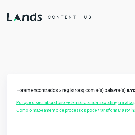
Foram encontrados 2 registro(s) com a(s) palavra(s)
err
Por que o seu laboratório veterinário ainda não atingiu a alt
Como o mapeamento de processos pode transformar a rotina d