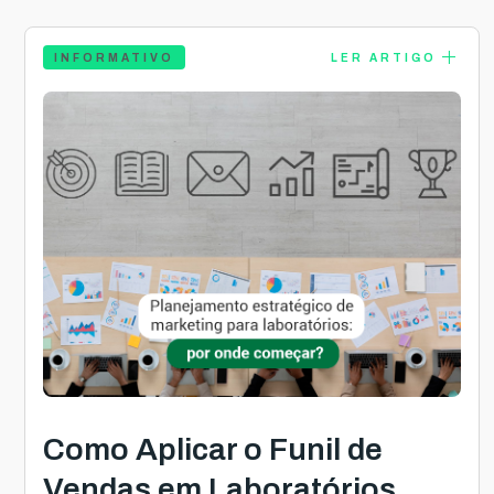
add
INFORMATIVO
LER ARTIGO
Como Aplicar o Funil de
Vendas em Laboratórios