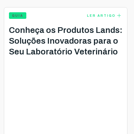
add
GUIA
LER ARTIGO
Conheça os Produtos Lands:
Soluções Inovadoras para o
Seu Laboratório Veterinário