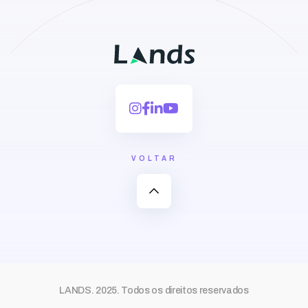
VOLTAR
expand_less
LANDS. 2025. Todos os direitos reservados