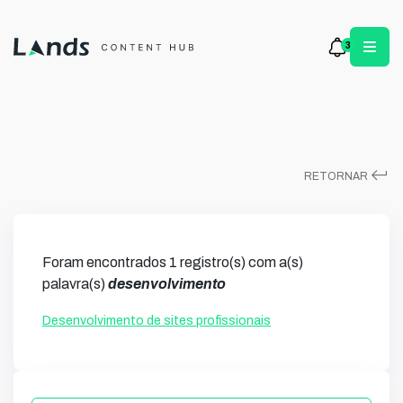
3
keyboard_return
RETORNAR
Foram encontrados 1 registro(s) com a(s)
palavra(s)
desenvolvimento
Desenvolvimento de sites profissionais