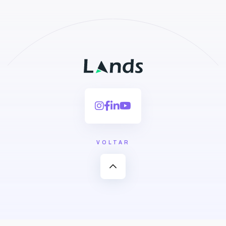
VOLTAR
expand_less