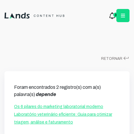
3
keyboard_return
RETORNAR
Foram encontrados 2 registro(s) com a(s)
palavra(s)
depende
Os 6 pilares do marketing laboratorial moderno
Laboratório veterinário eficiente: Guia para otimizar
triagem, análise e faturamento