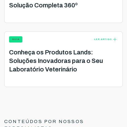
Solução Completa 360º
add
GUIA
LER ARTIGO
Conheça os Produtos Lands:
Soluções Inovadoras para o Seu
Laboratório Veterinário
CONTEÚDOS POR NOSSOS