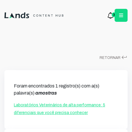
3
keyboard_return
RETORNAR
Foram encontrados 1 registro(s) com a(s)
palavra(s)
amostras
Laboratórios Veterinários de alta performance: 5
diferenciais que você precisa conhecer